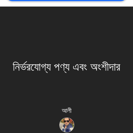
সাইট
ম্যাপ
গোপনীয়তা
নীতি
নির্ভরযোগ্য পণ্য এবং অংশীদার
আলী