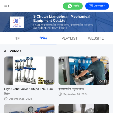
চ্যাট
যোগাযোগ
SiChuan Liangchuan Mechanical
Equipment Co.,Ltd
Quality ক্রায়োজেনিক গ্লোব ভালভ, ক্রায়োজেনিক বল ভালভ
manufacturer from China
বাড়ি
ভিডিও
PLAYLIST
WEBSITE
All Videos
00:06
04:13
Cryo Globe Valve 5.0Mpa LNG LOX
ক্রায়োজেনিক গ্লোব ভালভ
নিরাপদ
September 18, 2024
December 26, 2025