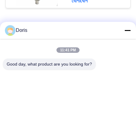
যোগাযোগ
সব
Doris
11:41 PM
ক্রায়োজেনিক গ্লোব ভালভ
ক্রায়োজেনিক বল ভালভ
Good day, what product are you looking for?
ক্রিওজেনিক চেক ভালভ
ক্রায়োজেনিক সুরক্ষা ভালভ
ক্রিওজেনিক চাপ কমানোর
ক্রিওজেনিক শাট অফ ভালভ
ভালভ
ক্রায়োজেনিক সকেট ওয়েল্ড
ক্রায়োজেনিক ফ্ল্যাঞ্জড গ্লোব
গ্লোব ভালভ
ভালভ