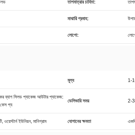
ভালভ
তাপমাত্রার চাহিদা:
তাপম
মাঝারি প্রবাহ:
উপায
লোগো:
লোগ
মূল্য
1-
িকের ব্যাগ সিলড প্যাকেজ আউটার প্যাকেজ:
ডেলিভারি সময়
2-
 কেস প্য
ি, ওয়েস্টার্ন ইউনিয়ন, মানিগ্রাম
যোগানের ক্ষমতা
একদ