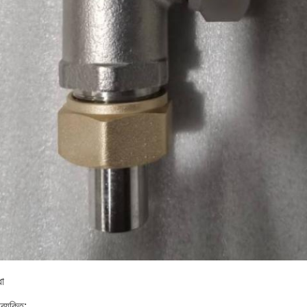
ধা
রযুক্তি: