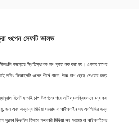
ক্রো ওপেন সেফটি ভালভ
ীলগুলি বসন্তের স্থিতিস্থাপক চাপ দ্বারা লক করা হয়। একবার চাপের
ই লকিং ডিভাইসটি ওপেন শীর্ষে থাকে, উচ্চ চাপ ছেড়ে দেওয়ার জন্য
নুয়াল রিসেট ছাড়াই চাপ উপশমের পরে এটি স্বয়ংক্রিয়ভাবে বন্ধ করা
়ু, জল এবং অন্যান্য মিডিয়া সরঞ্জাম বা পাইপলাইন সহ এলপিজির জন্য
ুরক্ষা ডিভাইস হিসাবে ক্ষয়কারী মিডিয়া সহ সরঞ্জাম বা পাইপলাইনের