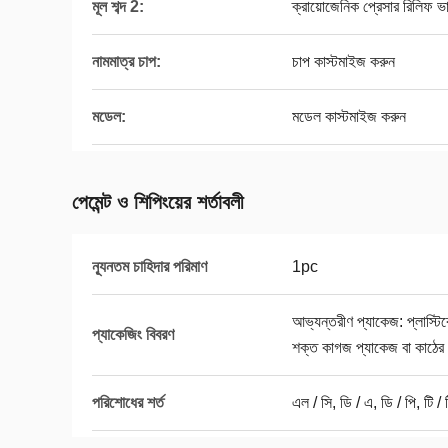
মূল শব্দ 2:
ক্রায়োজেনিক প্রেসার রিলিফ 
নামমাত্র চাপ:
চাপ কাস্টমাইজ করুন
মডেল:
মডেল কাস্টমাইজ করুন
পেমেন্ট ও শিপিংয়ের শর্তাবলী
ন্যূনতম চাহিদার পরিমাণ
1pc
আভ্যন্তরীণ প্যাকেজ: প্লাস্ট
প্যাকেজিং বিবরণ
শক্ত কাগজ প্যাকেজ বা কাঠের
পরিশোধের শর্ত
এল / সি, ডি / এ, ডি / পি, টি / ট