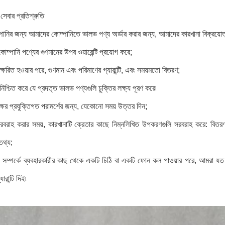
 সেবার প্রতিশ্রুতি
নির জন্য আমাদের কোম্পানিতে ভালভ পণ্য অর্ডার করার জন্য, আমাদের কারখানা বিক্রয়োত্তর
ম্পানি পণ্যের গুণমানের উপর ওয়ারেন্টি প্রয়োগ করে;
বাক্ষরিত হওয়ার পরে, গুণমান এবং পরিমাণের গ্যারান্টি, এবং সময়মতো বিতরণ;
নিশ্চিত করে যে প্রদত্ত ভালভ পণ্যগুলি চুক্তির লক্ষ্য পূরণ করে৷
্ষের প্রযুক্তিগত পরামর্শের জন্য, যেকোনো সময় উত্তর দিন;
রবরাহ করার সময়, কারখানাটি ক্রেতার কাছে নিম্নলিখিত উপকরণগুলি সরবরাহ করে: বিতরণ তা
তথ্য;
া সম্পর্কে ব্যবহারকারীর কাছ থেকে একটি চিঠি বা একটি ফোন কল পাওয়ার পরে, আমরা যত ত
যারান্টি দিই৷