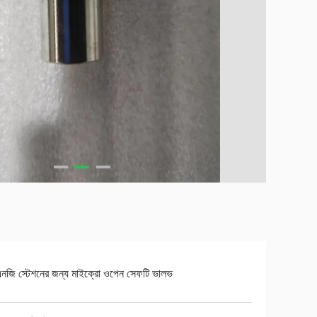
নজি স্টেশনের জন্য মাইক্রো ওপেন সেফটি ভালভ