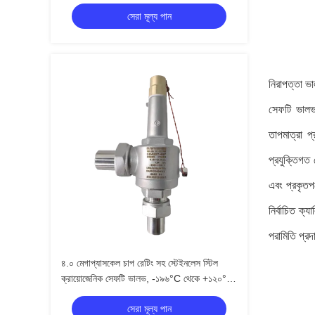
ক্রায়োজেনিক সেফটি ভালভ
সেরা মূল্য পান
নিরাপত্তা ভ
সেফটি ভালভ ম
তাপমাত্রা প
প্রযুক্তিগত 
এবং প্রকৃতপ
নির্বাচিত ক
পরামিতি প্র
৪.০ মেগাপ্যাসকেল চাপ রেটিং সহ স্টেইনলেস স্টিল
ক্রায়োজেনিক সেফটি ভালভ, -১৯৬°C থেকে +১২০°C
অ্যাপ্লিকেশনের জন্য
সেরা মূল্য পান