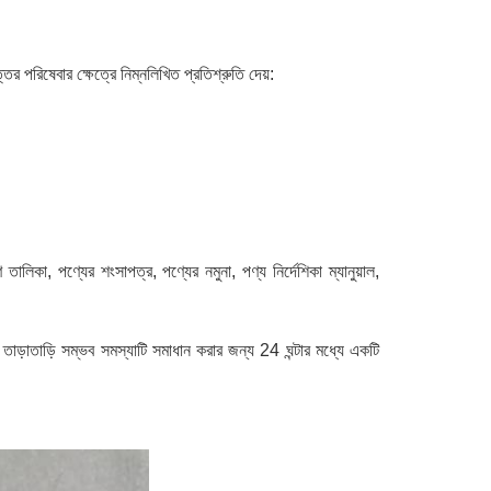
 পরিষেবার ক্ষেত্রে নিম্নলিখিত প্রতিশ্রুতি দেয়:
লিকা, পণ্যের শংসাপত্র, পণ্যের নমুনা, পণ্য নির্দেশিকা ম্যানুয়াল,
াড়াতাড়ি সম্ভব সমস্যাটি সমাধান করার জন্য 24 ঘন্টার মধ্যে একটি